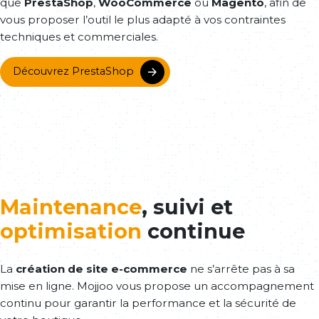
que
PrestaShop
,
WooCommerce
ou
Magento
, afin de
vous proposer l’outil le plus adapté à vos contraintes
techniques et commerciales.
Découvrez PrestaShop
Maintenance
, suivi et
optimisation
continue
La
création de site e-commerce
ne s’arrête pas à sa
mise en ligne. Mojjoo vous propose un accompagnement
continu pour garantir la performance et la sécurité de