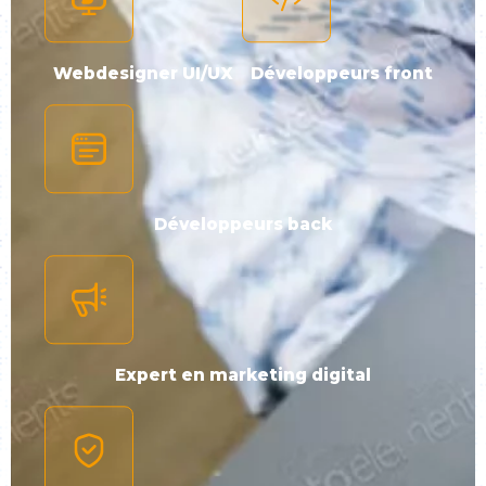
Webdesigner UI/UX
Développeurs front
Développeurs back
Expert en marketing digital