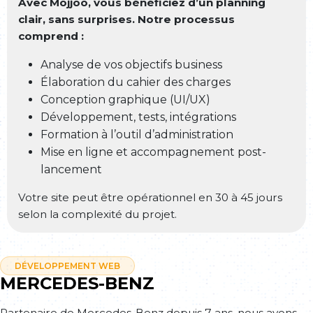
Avec Mojjoo, vous bénéficiez d’un planning
clair, sans surprises. Notre processus
comprend :
Analyse de vos objectifs business
Élaboration du cahier des charges
Conception graphique (UI/UX)
Développement, tests, intégrations
Formation à l’outil d’administration
Mise en ligne et accompagnement post-
lancement
Votre site peut être opérationnel en 30 à 45 jours
selon la complexité du projet.
DÉVELOPPEMENT WEB
MERCEDES-BENZ
Partenaire de Mercedes-Benz depuis 7 ans, nous avons