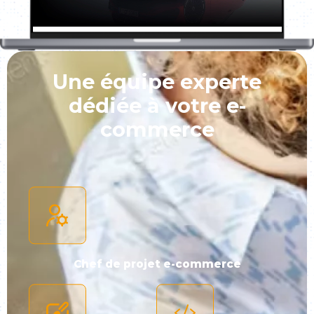
Une équipe experte
dédiée à votre e-
commerce
Chef de projet e-commerce